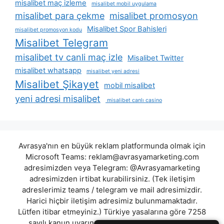
misalibet maç izleme
misalibet mobil uygulama
misalibet para çekme
misalibet promosyon
Misalibet Spor Bahisleri
misalibet promosyon kodu
Misalibet Telegram
misalibet tv canli maç izle
Misalibet Twitter
misalibet whatsapp
misalibet yeni adresi
Misalibet Şikayet
mobil misalibet
yeni adresi misalibet
misalibet canlı casino
Avrasya'nın en büyük reklam platformunda olmak için
Microsoft Teams:
reklam@avrasyamarketing.com
adresimizden veya Telegram: @Avrasyamarketing
adresimizden irtibat kurabilirsiniz. (Tek iletişim
adreslerimiz teams / telegram ve mail adresimizdir.
Harici hiçbir iletişim adresimiz bulunmamaktadır.
Lütfen itibar etmeyiniz.) Türkiye yasalarına göre 7258
sayılı kanun uyarınca yasa dışı bahis oynamanın