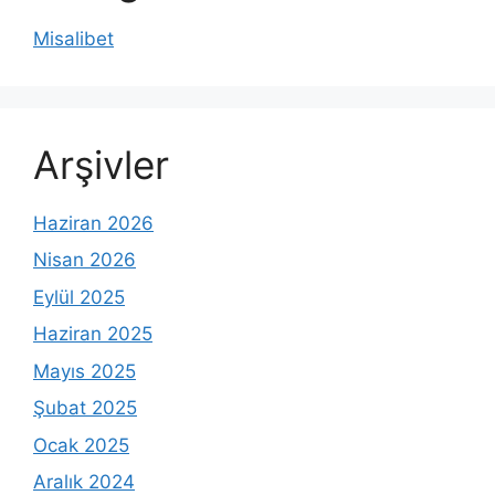
Misalibet
Arşivler
Haziran 2026
Nisan 2026
Eylül 2025
Haziran 2025
Mayıs 2025
Şubat 2025
Ocak 2025
Aralık 2024