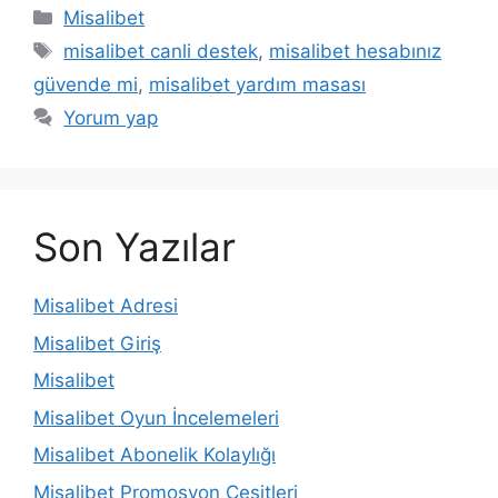
Kategoriler
Misalibet
Etiketler
misalibet canli destek
,
misalibet hesabınız
güvende mi
,
misalibet yardım masası
Yorum yap
Son Yazılar
Misalibet Adresi
Misalibet Giriş
Misalibet
Misalibet Oyun İncelemeleri
Misalibet Abonelik Kolaylığı
Misalibet Promosyon Çeşitleri