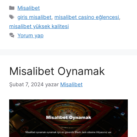
Kategoriler
Misalibet
Etiketler
giris misalibet
,
misalibet casino eğlencesi
,
misalibet yüksek kalitesi
Yorum yap
Misalibet Oynamak
Şubat 7, 2024
yazar
Misalibet