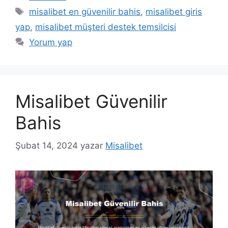
Etiketler
misalibet en güvenilir bahis
,
misalibet giris
yap
,
misalibet müşteri destek temsilcisi
Yorum yap
Misalibet Güvenilir
Bahis
Şubat 14, 2024
yazar
Misalibet