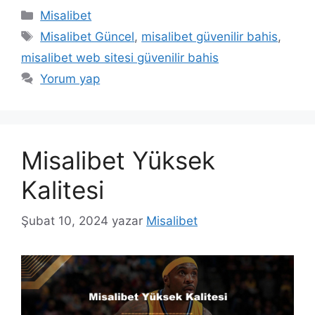
Kategoriler
Misalibet
Etiketler
Misalibet Güncel
,
misalibet güvenilir bahis
,
misalibet web sitesi güvenilir bahis
Yorum yap
Misalibet Yüksek
Kalitesi
Şubat 10, 2024
yazar
Misalibet