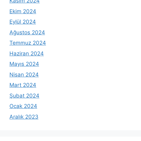
Kasım 2024
Ekim 2024
Eylül 2024
Ağustos 2024
Temmuz 2024
Haziran 2024
Mayıs 2024
Nisan 2024
Mart 2024
Şubat 2024
Ocak 2024
Aralık 2023