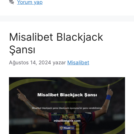
Yorum yap
Misalibet Blackjack
Şansı
Ağustos 14, 2024
yazar
Misalibet