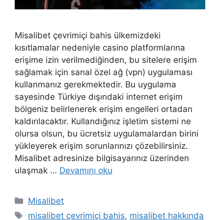
Misalibet çevrimiçi bahis ülkemizdeki
kısıtlamalar nedeniyle casino platformlarına
erişime izin verilmediğinden, bu sitelere erişim
sağlamak için sanal özel ağ (vpn) uygulaması
kullanmanız gerekmektedir. Bu uygulama
sayesinde Türkiye dışındaki internet erişim
bölgeniz belirlenerek erişim engelleri ortadan
kaldırılacaktır. Kullandığınız işletim sistemi ne
olursa olsun, bu ücretsiz uygulamalardan birini
yükleyerek erişim sorunlarınızı çözebilirsiniz.
Misalibet adresinize bilgisayarınız üzerinden
ulaşmak …
Devamını oku
Kategoriler
Misalibet
Etiketler
misalibet çevrimiçi bahis
,
misalibet hakkında