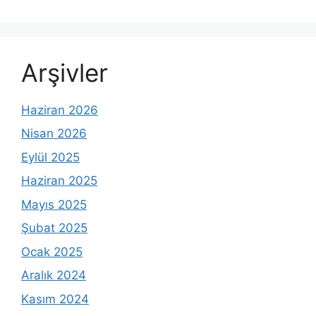
Arşivler
Haziran 2026
Nisan 2026
Eylül 2025
Haziran 2025
Mayıs 2025
Şubat 2025
Ocak 2025
Aralık 2024
Kasım 2024