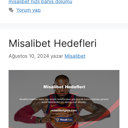
misalibet hızlı bahis dolumu
Yorum yap
Misalibet Hedefleri
Ağustos 10, 2024
yazar
Misalibet