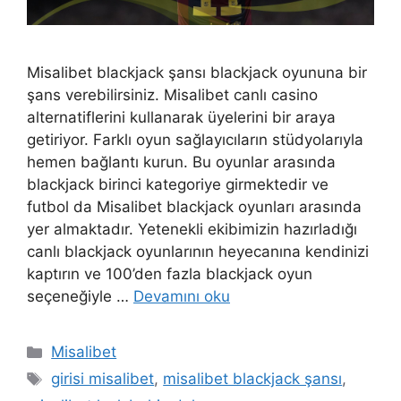
Misalibet blackjack şansı blackjack oyununa bir
şans verebilirsiniz. Misalibet canlı casino
alternatiflerini kullanarak üyelerini bir araya
getiriyor. Farklı oyun sağlayıcıların stüdyolarıyla
hemen bağlantı kurun. Bu oyunlar arasında
blackjack birinci kategoriye girmektedir ve
futbol da Misalibet blackjack oyunları arasında
yer almaktadır. Yetenekli ekibimizin hazırladığı
canlı blackjack oyunlarının heyecanına kendinizi
kaptırın ve 100’den fazla blackjack oyun
seçeneğiyle …
Devamını oku
Kategoriler
Misalibet
Etiketler
girisi misalibet
,
misalibet blackjack şansı
,