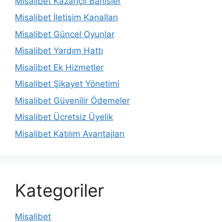
Misalibet Kazançlı Bahisler
Misalibet İletişim Kanalları
Misalibet Güncel Oyunlar
Misalibet Yardım Hattı
Misalibet Ek Hizmetler
Misalibet Şikayet Yönetimi
Misalibet Güvenilir Ödemeler
Misalibet Ücretsiz Üyelik
Misalibet Katılım Avantajları
Kategoriler
Misalibet