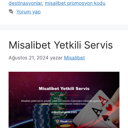
destinasyonlar
,
misalibet promosyon kodu
Yorum yap
Misalibet Yetkili Servis
Ağustos 21, 2024
yazar
Misalibet