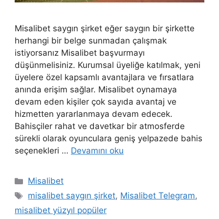
Misalibet saygın şirket eğer saygın bir şirkette
herhangi bir belge sunmadan çalışmak
istiyorsanız Misalibet başvurmayı
düşünmelisiniz. Kurumsal üyeliğe katılmak, yeni
üyelere özel kapsamlı avantajlara ve fırsatlara
anında erişim sağlar. Misalibet oynamaya
devam eden kişiler çok sayıda avantaj ve
hizmetten yararlanmaya devam edecek.
Bahisçiler rahat ve davetkar bir atmosferde
sürekli olarak oyunculara geniş yelpazede bahis
seçenekleri …
Devamını oku
Kategoriler
Misalibet
Etiketler
misalibet saygın şirket
,
Misalibet Telegram
,
misalibet yüzyıl popüler