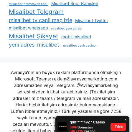
Misalibet Spor Bahisleri
misalibet promosyon kodu
Misalibet Telegram
misalibet tv canli maç izle
Misalibet Twitter
misalibet whatsapp
misalibet yeni adresi
Misalibet Şikayet
mobil misalibet
yeni adresi misalibet
misalibet canlı casino
Avrasya'nın en büyük reklam platformunda olmak için
Microsoft Teams:
reklam@avrasyamarketing.com
adresimizden veya Telegram: @Avrasyamarketing
adresimizden irtibat kurabilirsiniz. (Tek iletişim
adreslerimiz teams / telegram ve mail adresimizdir.
Harici hiçbir iletişim adresimiz bulunmamaktadır.
Lütfen itibar etmeyiniz.) Türkiye yasalarına göre 7258
sayılı kanun uyarınca yasa dışı bahis oynamanın
cezaları mevcuttur. Şu an bulunduğunuz site hiç bir
şekilde illegal bahis oyunları oynatmıyor ve oynamaya