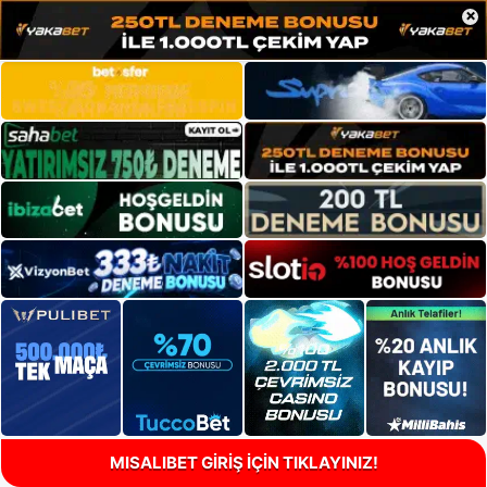
×
MISALIBET GİRİŞ İÇİN TIKLAYINIZ!