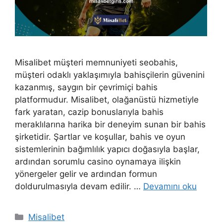
Misalibet müşteri memnuniyeti seobahis,
müşteri odaklı yaklaşımıyla bahisçilerin güvenini
kazanmış, saygın bir çevrimiçi bahis
platformudur. Misalibet, olağanüstü hizmetiyle
fark yaratan, cazip bonuslarıyla bahis
meraklılarına harika bir deneyim sunan bir bahis
şirketidir. Şartlar ve koşullar, bahis ve oyun
sistemlerinin bağımlılık yapıcı doğasıyla başlar,
ardından sorumlu casino oynamaya ilişkin
yönergeler gelir ve ardından formun
doldurulmasıyla devam edilir. …
Devamını oku
Kategoriler
Misalibet