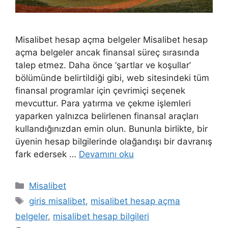
Misalibet hesap açma belgeler Misalibet hesap
açma belgeler ancak finansal süreç sırasında
talep etmez. Daha önce ‘şartlar ve koşullar’
bölümünde belirtildiği gibi, web sitesindeki tüm
finansal programlar için çevrimiçi seçenek
mevcuttur. Para yatırma ve çekme işlemleri
yaparken yalnızca belirlenen finansal araçları
kullandığınızdan emin olun. Bununla birlikte, bir
üyenin hesap bilgilerinde olağandışı bir davranış
fark edersek …
Devamını oku
Kategoriler
Misalibet
Etiketler
giris misalibet
,
misalibet hesap açma
belgeler
,
misalibet hesap bilgileri