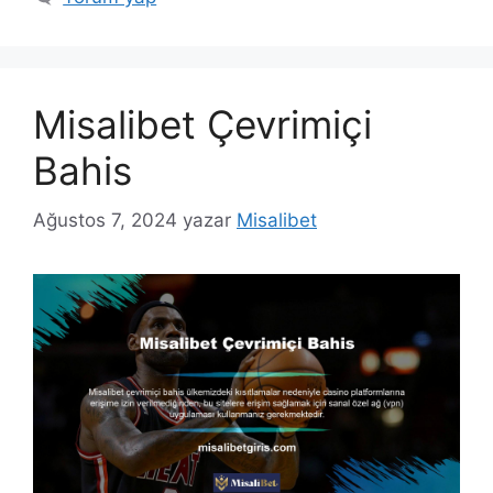
Misalibet Çevrimiçi
Bahis
Ağustos 7, 2024
yazar
Misalibet