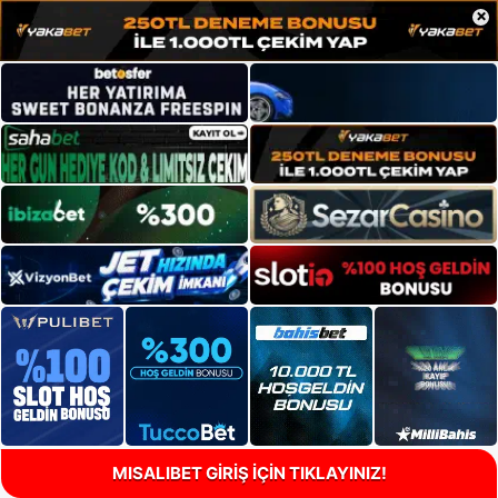
×
MISALIBET GİRİŞ İÇİN TIKLAYINIZ!