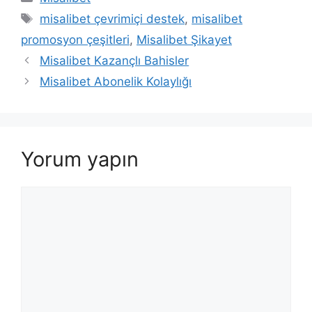
Etiketler
misalibet çevrimiçi destek
,
misalibet
promosyon çeşitleri
,
Misalibet Şikayet
Misalibet Kazançlı Bahisler
Misalibet Abonelik Kolaylığı
Yorum yapın
Yorum