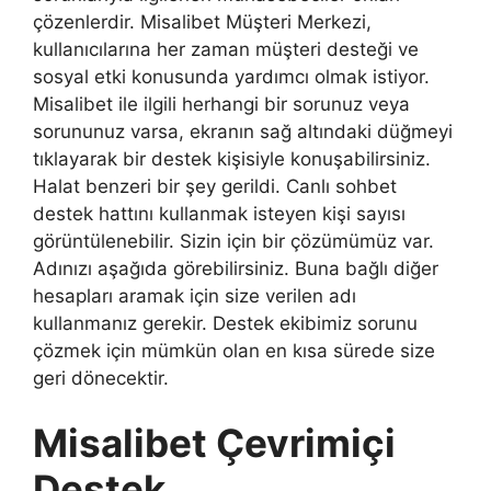
çözenlerdir. Misalibet Müşteri Merkezi,
kullanıcılarına her zaman müşteri desteği ve
sosyal etki konusunda yardımcı olmak istiyor.
Misalibet ile ilgili herhangi bir sorunuz veya
sorununuz varsa, ekranın sağ altındaki düğmeyi
tıklayarak bir destek kişisiyle konuşabilirsiniz.
Halat benzeri bir şey gerildi. Canlı sohbet
destek hattını kullanmak isteyen kişi sayısı
görüntülenebilir. Sizin için bir çözümümüz var.
Adınızı aşağıda görebilirsiniz. Buna bağlı diğer
hesapları aramak için size verilen adı
kullanmanız gerekir. Destek ekibimiz sorunu
çözmek için mümkün olan en kısa sürede size
geri dönecektir.
Misalibet Çevrimiçi
Destek