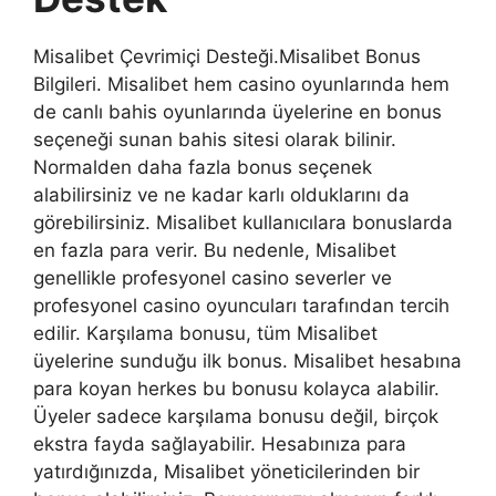
Misalibet Çevrimiçi Desteği.Misalibet Bonus
Bilgileri. Misalibet hem casino oyunlarında hem
de canlı bahis oyunlarında üyelerine en bonus
seçeneği sunan bahis sitesi olarak bilinir.
Normalden daha fazla bonus seçenek
alabilirsiniz ve ne kadar karlı olduklarını da
görebilirsiniz. Misalibet kullanıcılara bonuslarda
en fazla para verir. Bu nedenle, Misalibet
genellikle profesyonel casino severler ve
profesyonel casino oyuncuları tarafından tercih
edilir. Karşılama bonusu, tüm Misalibet
üyelerine sunduğu ilk bonus. Misalibet hesabına
para koyan herkes bu bonusu kolayca alabilir.
Üyeler sadece karşılama bonusu değil, birçok
ekstra fayda sağlayabilir. Hesabınıza para
yatırdığınızda, Misalibet yöneticilerinden bir