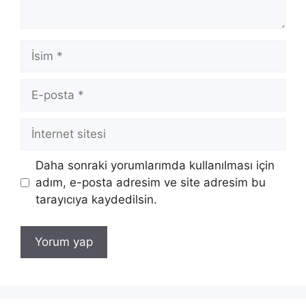
İsim
E-
posta
İnternet
sitesi
Daha sonraki yorumlarımda kullanılması için
adım, e-posta adresim ve site adresim bu
tarayıcıya kaydedilsin.