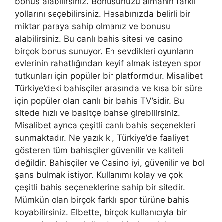
bonus alabilirsiniz. Bonusunuzu almanın farklı
yollarını seçebilirsiniz. Hesabınızda belirli bir
miktar paraya sahip olmanız ve bonusu
alabilirsiniz. Bu canlı bahis sitesi ve casino
birçok bonus sunuyor. En sevdikleri oyunların
evlerinin rahatlığından keyif almak isteyen spor
tutkunları için popüler bir platformdur. Misalibet
Türkiye’deki bahisçiler arasında ve kısa bir süre
için popüler olan canlı bir bahis TV’sidir. Bu
sitede hızlı ve basitçe bahse girebilirsiniz.
Misalibet ayrıca çeşitli canlı bahis seçenekleri
sunmaktadır. Ne yazık ki, Türkiye’de faaliyet
gösteren tüm bahisçiler güvenilir ve kaliteli
değildir. Bahisçiler ve Casino iyi, güvenilir ve bol
şans bulmak istiyor. Kullanımı kolay ve çok
çeşitli bahis seçeneklerine sahip bir sitedir.
Mümkün olan birçok farklı spor türüne bahis
koyabilirsiniz. Elbette, birçok kullanıcıyla bir