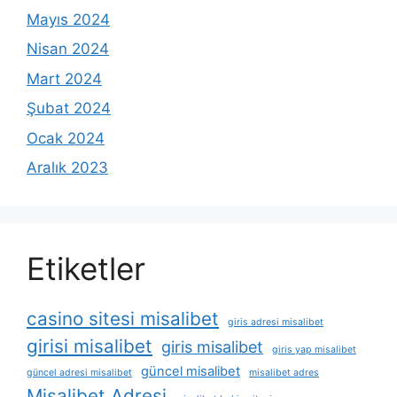
Mayıs 2024
Nisan 2024
Mart 2024
Şubat 2024
Ocak 2024
Aralık 2023
Etiketler
casino sitesi misalibet
giris adresi misalibet
girisi misalibet
giris misalibet
giris yap misalibet
güncel misalibet
güncel adresi misalibet
misalibet adres
Misalibet Adresi