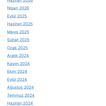
Haziran 2026
Nisan 2026
Eylül 2025
Haziran 2025
Mayıs 2025
Şubat 2025
Ocak 2025
Aralık 2024
Kasım 2024
Ekim 2024
Eylül 2024
Ağustos 2024
Temmuz 2024
Haziran 2024