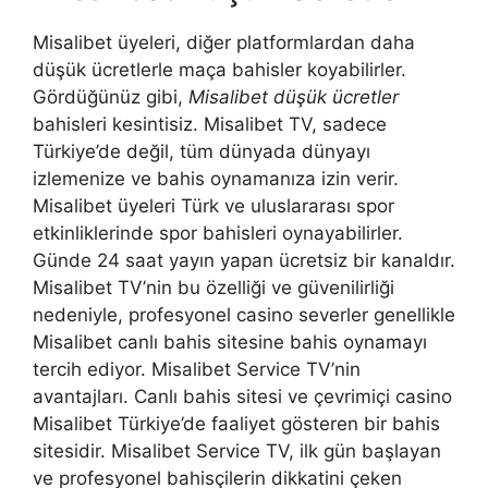
Misalibet üyeleri, diğer platformlardan daha
düşük ücretlerle maça bahisler koyabilirler.
Gördüğünüz gibi,
Misalibet düşük ücretler
bahisleri kesintisiz. Misalibet TV, sadece
Türkiye’de değil, tüm dünyada dünyayı
izlemenize ve bahis oynamanıza izin verir.
Misalibet üyeleri Türk ve uluslararası spor
etkinliklerinde spor bahisleri oynayabilirler.
Günde 24 saat yayın yapan ücretsiz bir kanaldır.
Misalibet TV’nin bu özelliği ve güvenilirliği
nedeniyle, profesyonel casino severler genellikle
Misalibet canlı bahis sitesine bahis oynamayı
tercih ediyor. Misalibet Service TV’nin
avantajları. Canlı bahis sitesi ve çevrimiçi casino
Misalibet Türkiye’de faaliyet gösteren bir bahis
sitesidir. Misalibet Service TV, ilk gün başlayan
ve profesyonel bahisçilerin dikkatini çeken