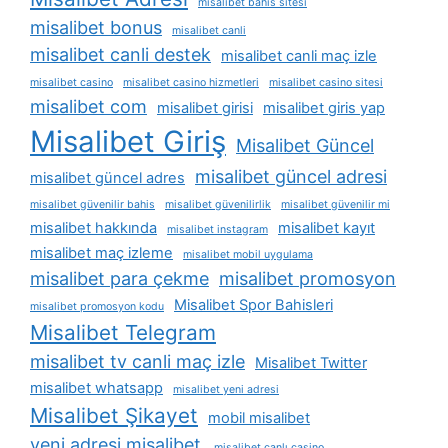
misalibet bahis sitesi
misalibet bonus
misalibet canli
misalibet canli destek
misalibet canli maç izle
misalibet casino
misalibet casino hizmetleri
misalibet casino sitesi
misalibet com
misalibet girisi
misalibet giris yap
Misalibet Giriş
Misalibet Güncel
misalibet güncel adresi
misalibet güncel adres
misalibet güvenilir bahis
misalibet güvenilirlik
misalibet güvenilir mi
misalibet hakkında
misalibet kayıt
misalibet instagram
misalibet maç izleme
misalibet mobil uygulama
misalibet para çekme
misalibet promosyon
Misalibet Spor Bahisleri
misalibet promosyon kodu
Misalibet Telegram
misalibet tv canli maç izle
Misalibet Twitter
misalibet whatsapp
misalibet yeni adresi
Misalibet Şikayet
mobil misalibet
yeni adresi misalibet
misalibet canlı casino