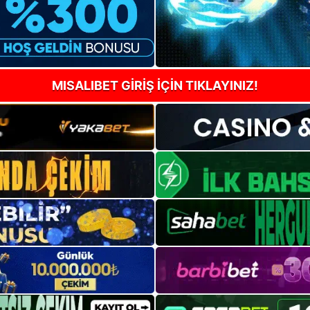
MISALIBET GİRİŞ İÇİN TIKLAYINIZ!