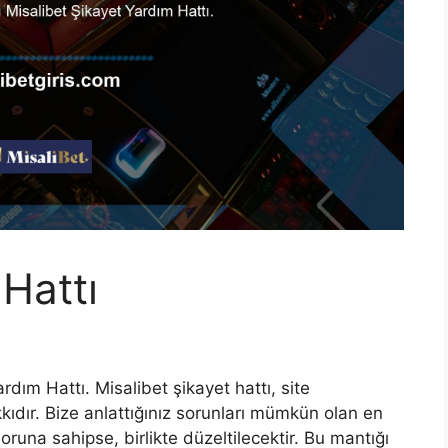
Hattı
rdım Hattı. Misalibet şikayet hattı, site
akkıdır. Bize anlattığınız sorunları mümkün olan en
runa sahipse, birlikte düzeltilecektir. Bu mantığı