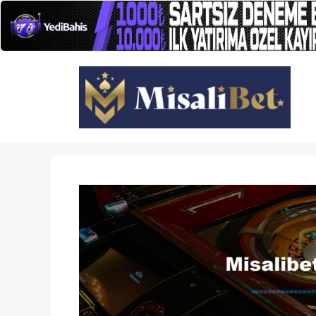
İçeriğe
atla