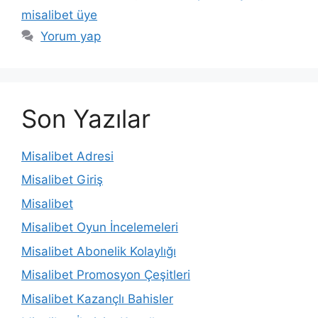
misalibet üye
Yorum yap
Son Yazılar
Misalibet Adresi
Misalibet Giriş
Misalibet
Misalibet Oyun İncelemeleri
Misalibet Abonelik Kolaylığı
Misalibet Promosyon Çeşitleri
Misalibet Kazançlı Bahisler