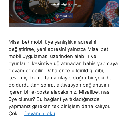
Misalibet mobil üye yanlışlıkla adresini
değiştirirse, yeni adresini yalnızca Misalibet
mobil uygulaması üzerinden alabilir ve
oyunlarını kesintiye uğratmadan bahis yapmaya
devam edebilir. Daha önce bildirildiği gibi,
çevrimiçi formu tamamlayıp doğru bir şekilde
doldurduktan sonra, aktivasyon bağlantısını
içeren bir e-posta alacaksınız. Misalibet nasıl
üye olunur? Bu bağlantıya tıkladığınızda
yapmanız gereken tek bir işlem daha kalıyor.
Çok …
Devamını oku