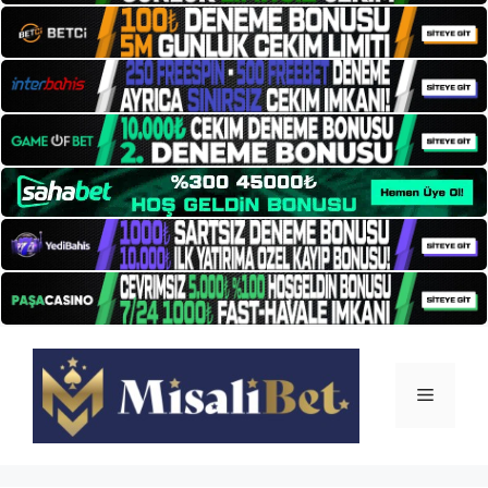
İçeriğe
atla
Menü