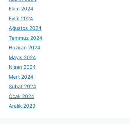
Ekim 2024
Eylül 2024
Ağustos 2024
Temmuz 2024
Haziran 2024
Mayıs 2024
Nisan 2024
Mart 2024
Şubat 2024
Ocak 2024
Aralık 2023