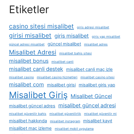
Etiketler
casino sitesi misalibet
giris adresi misalibet
girisi misalibet
giris misalibet
giris yap misalibet
güncel misalibet
güncel adresi misalibet
misalibet adres
Misalibet Adresi
misalibet bahis sitesi
misalibet bonus
misalibet canli
misalibet canli destek
misalibet canli maç izle
misalibet casino
misalibet casino hizmetleri
misalibet casino sitesi
misalibet com
misalibet girisi
misalibet giris yap
Misalibet Giriş
Misalibet Güncel
misalibet güncel adresi
misalibet güncel adres
misalibet güvenilir bahis
misalibet güvenilirlik
misalibet güvenilir mi
misalibet hakkında
misalibet kayıt
misalibet instagram
misalibet maç izleme
misalibet mobil uygulama