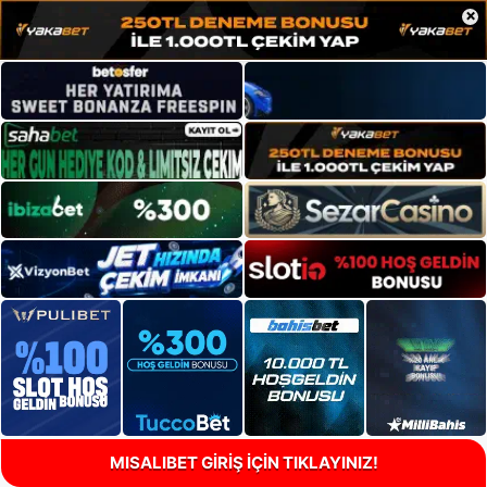
×
MISALIBET GİRİŞ İÇİN TIKLAYINIZ!