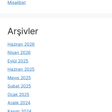
Misalibet
Arşivler
Haziran 2026
Nisan 2026
Eylül 2025
Haziran 2025
Mayıs 2025
Şubat 2025
Ocak 2025
Aralık 2024
Kasım 2024