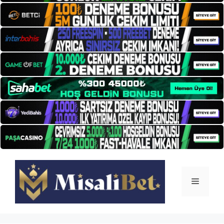
İçeriğe
atla
Menü