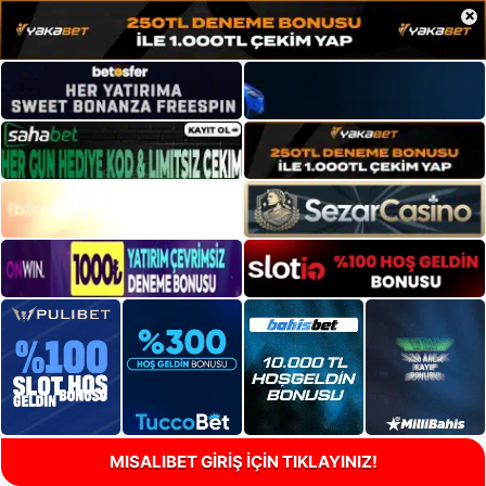
×
MISALIBET GİRİŞ İÇİN TIKLAYINIZ!