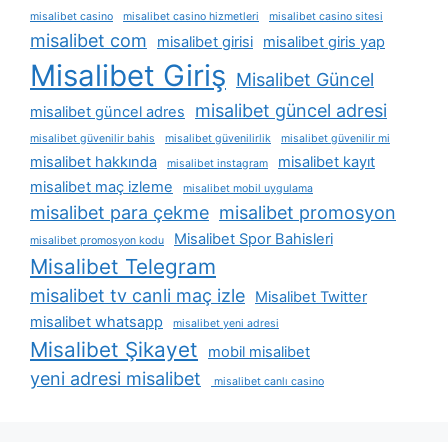
misalibet casino
misalibet casino hizmetleri
misalibet casino sitesi
misalibet com
misalibet girisi
misalibet giris yap
Misalibet Giriş
Misalibet Güncel
misalibet güncel adresi
misalibet güncel adres
misalibet güvenilir bahis
misalibet güvenilirlik
misalibet güvenilir mi
misalibet hakkında
misalibet kayıt
misalibet instagram
misalibet maç izleme
misalibet mobil uygulama
misalibet para çekme
misalibet promosyon
Misalibet Spor Bahisleri
misalibet promosyon kodu
Misalibet Telegram
misalibet tv canli maç izle
Misalibet Twitter
misalibet whatsapp
misalibet yeni adresi
Misalibet Şikayet
mobil misalibet
yeni adresi misalibet
misalibet canlı casino