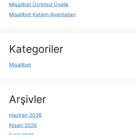
Misalibet Ücretsiz Üyelik
Misalibet Katılım Avantajları
Kategoriler
Misalibet
Arşivler
Haziran 2026
Nisan 2026