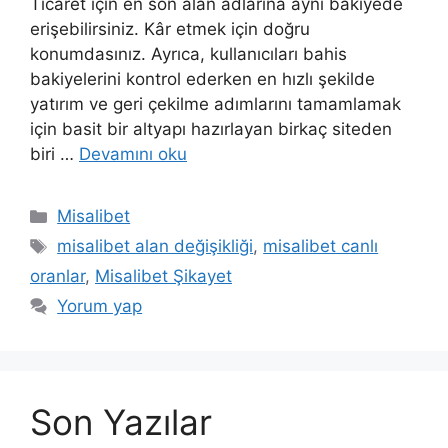
Ticaret için en son alan adlarına aynı bakiyede
erişebilirsiniz. Kâr etmek için doğru
konumdasınız. Ayrıca, kullanıcıları bahis
bakiyelerini kontrol ederken en hızlı şekilde
yatırım ve geri çekilme adımlarını tamamlamak
için basit bir altyapı hazırlayan birkaç siteden
biri …
Devamını oku
Kategoriler
Misalibet
Etiketler
misalibet alan değişikliği
,
misalibet canlı
oranlar
,
Misalibet Şikayet
Yorum yap
Son Yazılar