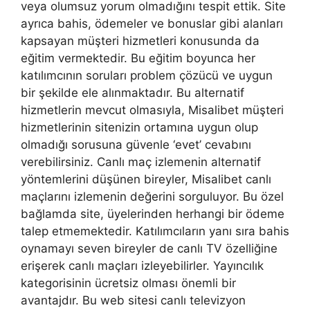
veya olumsuz yorum olmadığını tespit ettik. Site
ayrıca bahis, ödemeler ve bonuslar gibi alanları
kapsayan müşteri hizmetleri konusunda da
eğitim vermektedir. Bu eğitim boyunca her
katılımcının soruları problem çözücü ve uygun
bir şekilde ele alınmaktadır. Bu alternatif
hizmetlerin mevcut olmasıyla, Misalibet müşteri
hizmetlerinin sitenizin ortamına uygun olup
olmadığı sorusuna güvenle ‘evet’ cevabını
verebilirsiniz. Canlı maç izlemenin alternatif
yöntemlerini düşünen bireyler, Misalibet canlı
maçlarını izlemenin değerini sorguluyor. Bu özel
bağlamda site, üyelerinden herhangi bir ödeme
talep etmemektedir. Katılımcıların yanı sıra bahis
oynamayı seven bireyler de canlı TV özelliğine
erişerek canlı maçları izleyebilirler. Yayıncılık
kategorisinin ücretsiz olması önemli bir
avantajdır. Bu web sitesi canlı televizyon