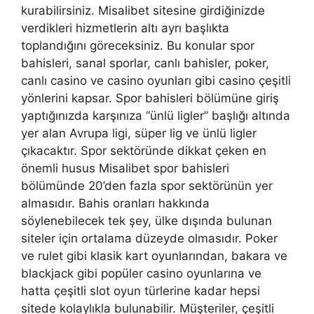
kurabilirsiniz. Misalibet sitesine girdiğinizde
verdikleri hizmetlerin altı ayrı başlıkta
toplandığını göreceksiniz. Bu konular spor
bahisleri, sanal sporlar, canlı bahisler, poker,
canlı casino ve casino oyunları gibi casino çeşitli
yönlerini kapsar. Spor bahisleri bölümüne giriş
yaptığınızda karşınıza “ünlü ligler” başlığı altında
yer alan Avrupa ligi, süper lig ve ünlü ligler
çıkacaktır. Spor sektöründe dikkat çeken en
önemli husus Misalibet spor bahisleri
bölümünde 20’den fazla spor sektörünün yer
almasıdır. Bahis oranları hakkında
söylenebilecek tek şey, ülke dışında bulunan
siteler için ortalama düzeyde olmasıdır. Poker
ve rulet gibi klasik kart oyunlarından, bakara ve
blackjack gibi popüler casino oyunlarına ve
hatta çeşitli slot oyun türlerine kadar hepsi
sitede kolaylıkla bulunabilir. Müşteriler, çeşitli