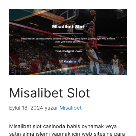
Misalibet Slot
Eylül 18, 2024
yazar
Misalibet
Misalibet slot casinoda bahis oynamak veya
satın alma işlemi yapmak için web sitesine para