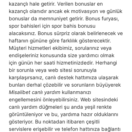
kazançlı hale getirir. Verilen bonuslar en
kazançlı olanıdır ancak ek motivasyon ve günlük
bonuslar da memnuniyet getirir. Bonus furyası,
spor bahisleri için spor bahis bonusu
alacaksınız. Bonus sürpriz olarak belirlenecek ve
haftanın gününe göre farklılık gösterecektir.
Müşteri hizmetleri ekibimiz, sorularınız veya
endişeleriniz konusunda size yardımcı olmak
için günün her saati hizmetinizdedir. Herhangi
bir sorunla veya web sitesi sorunuyla
karşılaşırsanız, canlı destek hattımıza ulaşarak
bunları derhal çözebilir ve sorunların büyüyerek
Misalibet canlı yardım
kullanmanızı
engellemesini önleyebilirsiniz. Web sitesindeki
canlı yardım düğmeleri şu anda yeşil renkte
görüntüleniyor ve bu, yardıma hazır olduklarını
gösteriyor. Bu noktadan itibaren çeşitli
servislere erişebilir ve telefon hattınıza bağlantı