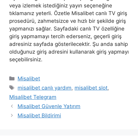
veya izlemek istediğiniz yayın seçeneğine
tıklamanız yeterli. Özetle Misalibet canlı TV giriş
prosedürü, zahmetsizce ve hızlı bir şekilde giriş
yapmanızı sağlar. Sayfadaki canlı TV özelliğine
giriş yapmamayı tercih ederseniz, geçerli giriş
adresiniz sayfada gösterilecektir. Şu anda sahip
olduğunuz giriş adresini kullanarak giriş yapmayı
seçebilirsiniz.
Kategoriler
Misalibet
Etiketler
misalibet canlı yardım
,
misalibet slot
,
Misalibet Telegram
Misalibet Güvenle Yatırım
Misalibet Bildirimi