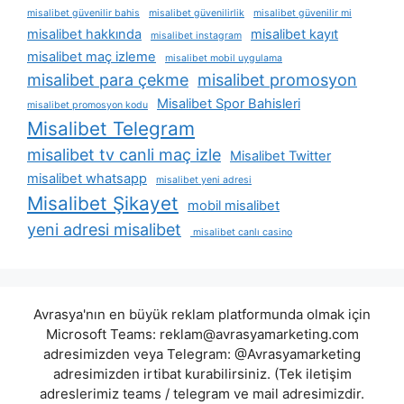
misalibet güvenilir bahis
misalibet güvenilirlik
misalibet güvenilir mi
misalibet hakkında
misalibet kayıt
misalibet instagram
misalibet maç izleme
misalibet mobil uygulama
misalibet para çekme
misalibet promosyon
Misalibet Spor Bahisleri
misalibet promosyon kodu
Misalibet Telegram
misalibet tv canli maç izle
Misalibet Twitter
misalibet whatsapp
misalibet yeni adresi
Misalibet Şikayet
mobil misalibet
yeni adresi misalibet
misalibet canlı casino
Avrasya'nın en büyük reklam platformunda olmak için
Microsoft Teams:
reklam@avrasyamarketing.com
adresimizden veya Telegram: @Avrasyamarketing
adresimizden irtibat kurabilirsiniz. (Tek iletişim
adreslerimiz teams / telegram ve mail adresimizdir.