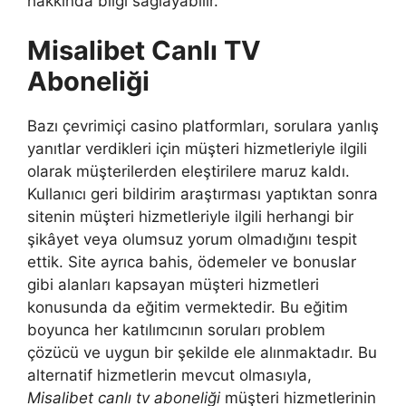
hakkında bilgi sağlayabilir.
Misalibet Canlı TV
Aboneliği
Bazı çevrimiçi casino platformları, sorulara yanlış
yanıtlar verdikleri için müşteri hizmetleriyle ilgili
olarak müşterilerden eleştirilere maruz kaldı.
Kullanıcı geri bildirim araştırması yaptıktan sonra
sitenin müşteri hizmetleriyle ilgili herhangi bir
şikâyet veya olumsuz yorum olmadığını tespit
ettik. Site ayrıca bahis, ödemeler ve bonuslar
gibi alanları kapsayan müşteri hizmetleri
konusunda da eğitim vermektedir. Bu eğitim
boyunca her katılımcının soruları problem
çözücü ve uygun bir şekilde ele alınmaktadır. Bu
alternatif hizmetlerin mevcut olmasıyla,
Misalibet canlı tv aboneliği
müşteri hizmetlerinin