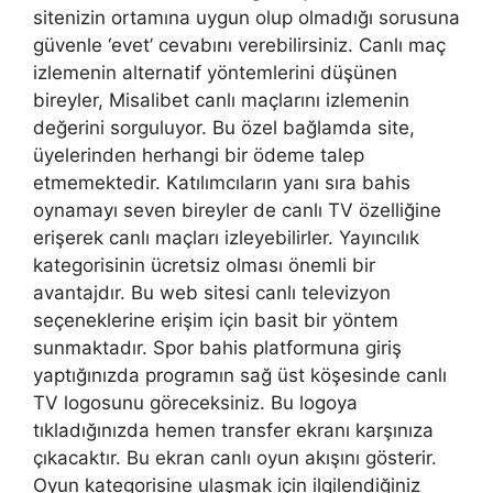
sitenizin ortamına uygun olup olmadığı sorusuna
güvenle ‘evet’ cevabını verebilirsiniz. Canlı maç
izlemenin alternatif yöntemlerini düşünen
bireyler, Misalibet canlı maçlarını izlemenin
değerini sorguluyor. Bu özel bağlamda site,
üyelerinden herhangi bir ödeme talep
etmemektedir. Katılımcıların yanı sıra bahis
oynamayı seven bireyler de canlı TV özelliğine
erişerek canlı maçları izleyebilirler. Yayıncılık
kategorisinin ücretsiz olması önemli bir
avantajdır. Bu web sitesi canlı televizyon
seçeneklerine erişim için basit bir yöntem
sunmaktadır. Spor bahis platformuna giriş
yaptığınızda programın sağ üst köşesinde canlı
TV logosunu göreceksiniz. Bu logoya
tıkladığınızda hemen transfer ekranı karşınıza
çıkacaktır. Bu ekran canlı oyun akışını gösterir.
Oyun kategorisine ulaşmak için ilgilendiğiniz