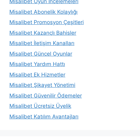
Misalibet Oyun İncelemeleri
Misalibet Abonelik Kolaylığı
Misalibet Promosyon Çeşitleri
Misalibet Kazançlı Bahisler
Misalibet İletişim Kanalları
Misalibet Güncel Oyunlar
Misalibet Yardım Hattı
Misalibet Ek Hizmetler
Misalibet Şikayet Yönetimi
Misalibet Güvenilir Ödemeler
Misalibet Ücretsiz Üyelik
Misalibet Katılım Avantajları