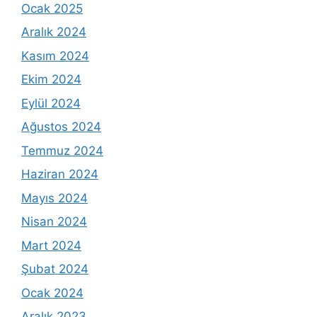
Ocak 2025
Aralık 2024
Kasım 2024
Ekim 2024
Eylül 2024
Ağustos 2024
Temmuz 2024
Haziran 2024
Mayıs 2024
Nisan 2024
Mart 2024
Şubat 2024
Ocak 2024
Aralık 2023