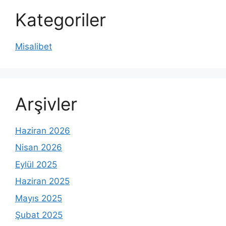
Kategoriler
Misalibet
Arşivler
Haziran 2026
Nisan 2026
Eylül 2025
Haziran 2025
Mayıs 2025
Şubat 2025