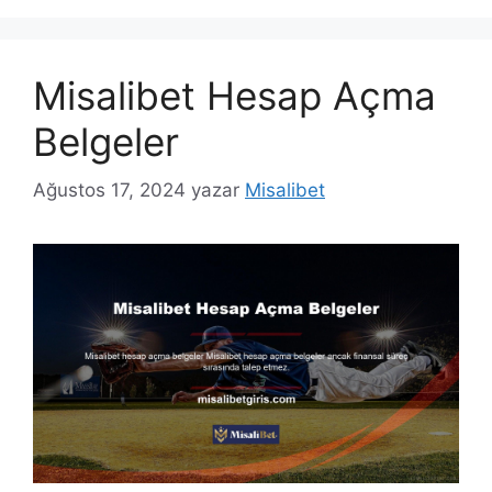
Misalibet Hesap Açma
Belgeler
Ağustos 17, 2024
yazar
Misalibet