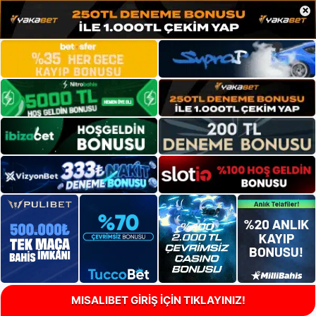
×
MISALIBET GİRİŞ İÇİN TIKLAYINIZ!