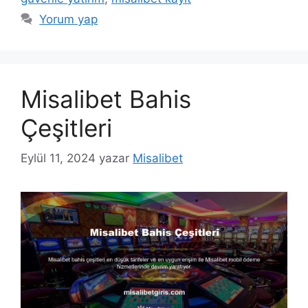
Yorum yap
Misalibet Bahis
Çeşitleri
Eylül 11, 2024
yazar
Misalibet