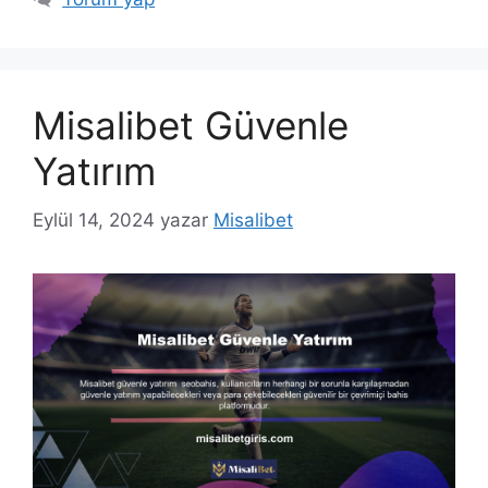
Misalibet Güvenle
Yatırım
Eylül 14, 2024
yazar
Misalibet