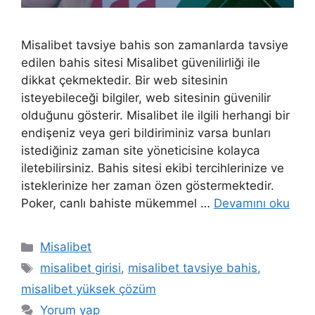
Misalibet tavsiye bahis son zamanlarda tavsiye
edilen bahis sitesi Misalibet güvenilirliği ile
dikkat çekmektedir. Bir web sitesinin
isteyebileceği bilgiler, web sitesinin güvenilir
olduğunu gösterir. Misalibet ile ilgili herhangi bir
endişeniz veya geri bildiriminiz varsa bunları
istediğiniz zaman site yöneticisine kolayca
iletebilirsiniz. Bahis sitesi ekibi tercihlerinize ve
isteklerinize her zaman özen göstermektedir.
Poker, canlı bahiste mükemmel …
Devamını oku
Kategoriler
Misalibet
Etiketler
misalibet girisi
,
misalibet tavsiye bahis
,
misalibet yüksek çözüm
Yorum yap