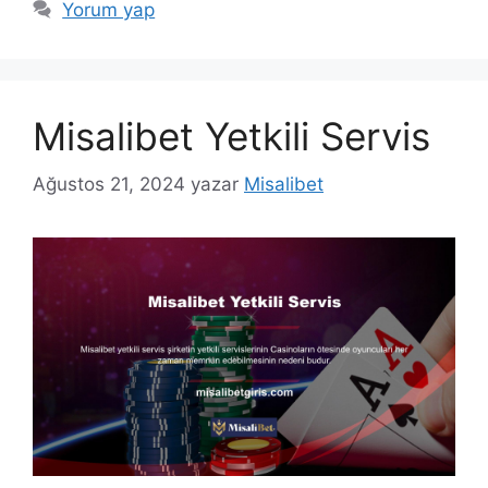
Yorum yap
Misalibet Yetkili Servis
Ağustos 21, 2024
yazar
Misalibet