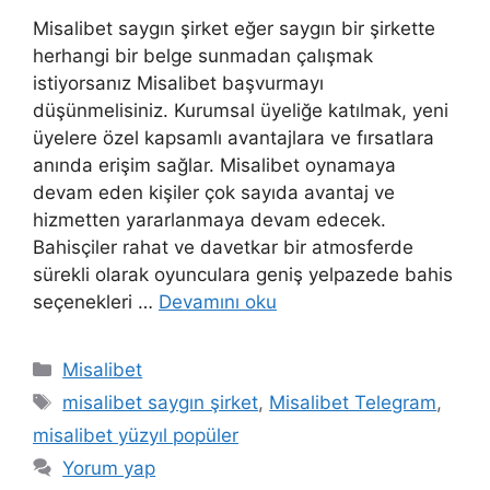
Misalibet saygın şirket eğer saygın bir şirkette
herhangi bir belge sunmadan çalışmak
istiyorsanız Misalibet başvurmayı
düşünmelisiniz. Kurumsal üyeliğe katılmak, yeni
üyelere özel kapsamlı avantajlara ve fırsatlara
anında erişim sağlar. Misalibet oynamaya
devam eden kişiler çok sayıda avantaj ve
hizmetten yararlanmaya devam edecek.
Bahisçiler rahat ve davetkar bir atmosferde
sürekli olarak oyunculara geniş yelpazede bahis
seçenekleri …
Devamını oku
Kategoriler
Misalibet
Etiketler
misalibet saygın şirket
,
Misalibet Telegram
,
misalibet yüzyıl popüler
Yorum yap